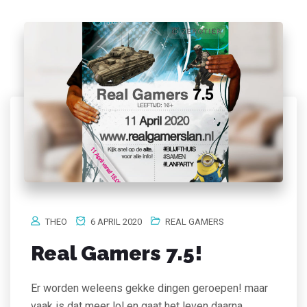
THEO
6 APRIL 2020
REAL GAMERS
Real Gamers 7.5!
Er worden weleens gekke dingen geroepen! maar
vaak is dat meer lol en gaat het leven daarna