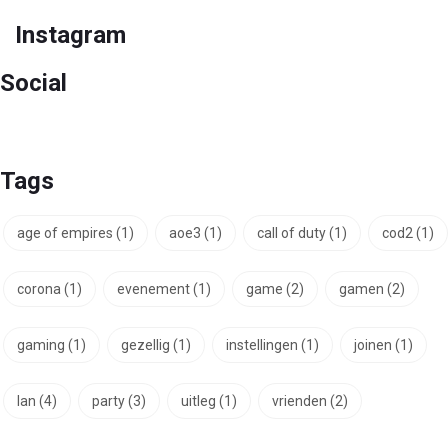
Instagram
Social
Tags
age of empires
(1)
aoe3
(1)
call of duty
(1)
cod2
(1)
corona
(1)
evenement
(1)
game
(2)
gamen
(2)
gaming
(1)
gezellig
(1)
instellingen
(1)
joinen
(1)
lan
(4)
party
(3)
uitleg
(1)
vrienden
(2)