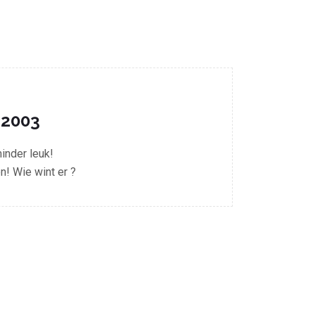
 2003
inder leuk!
n! Wie wint er ?