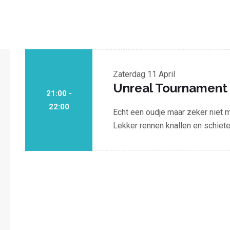
Zaterdag
11 April
Unreal Tournament
21:00 -
22:00
Echt een oudje maar zeker niet m
Lekker rennen knallen en schiete