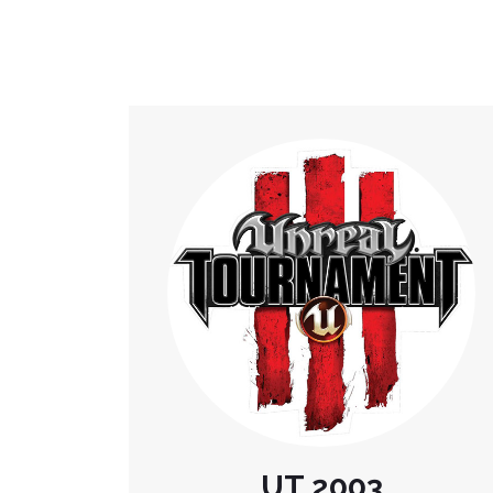
UT 2003